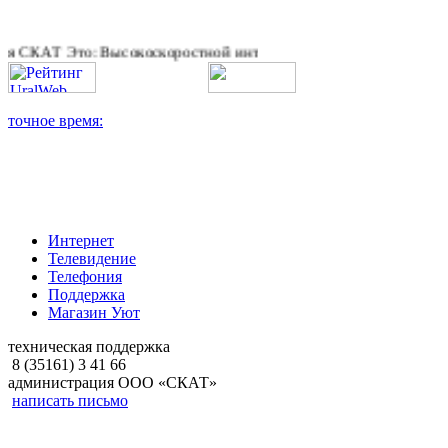
Т Это: Высокоскоростной интернет, качественное цифровое и к
Интернет
Телевидение
Телефония
Поддержка
Магазин Уют
техническая поддержка
8 (35161) 3 41 66
администрация ООО «СКАТ»
написать письмо