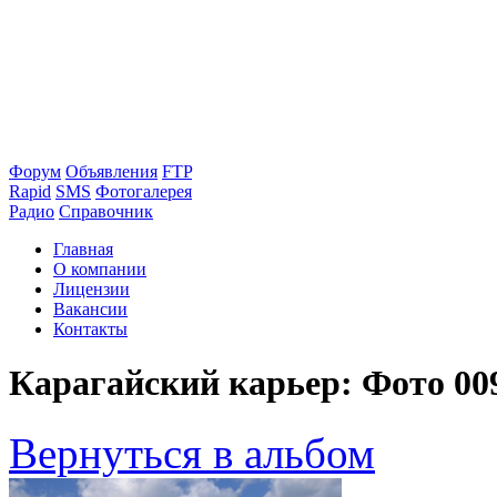
Форум
Объявления
FTP
Rapid
SMS
Фотогалерея
Радио
Справочник
Главная
О компании
Лицензии
Вакансии
Контакты
Карагайский карьер: Фото 00
Вернуться в альбом