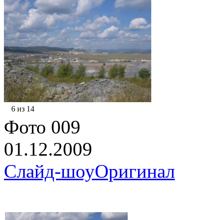
6 из 14
Фото 009
01.12.2009
Слайд-шоу
Оригинал