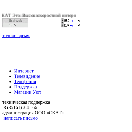
то: Высокоскоростной интернет, качественное цифровое и кабе
Интернет
Телевидение
Телефония
Поддержка
Магазин Уют
техническая поддержка
8 (35161) 3 41 66
администрация ООО «СКАТ»
написать письмо