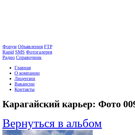
Форум
Объявления
FTP
Rapid
SMS
Фотогалерея
Радио
Справочник
Главная
О компании
Лицензии
Вакансии
Контакты
Карагайский карьер: Фото 00
Вернуться в альбом