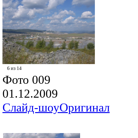
6 из 14
Фото 009
01.12.2009
Слайд-шоу
Оригинал