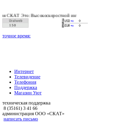
Т Это: Высокоскоростной интернет, качественное цифровое и 
Интернет
Телевидение
Телефония
Поддержка
Магазин Уют
техническая поддержка
8 (35161) 3 41 66
администрация ООО «СКАТ»
написать письмо