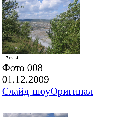
7 из 14
Фото 008
01.12.2009
Слайд-шоу
Оригинал