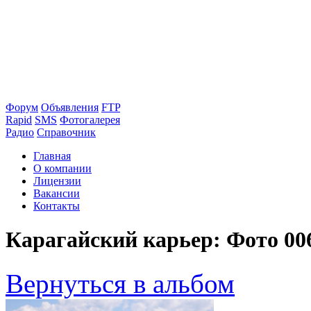
Форум
Объявления
FTP
Rapid
SMS
Фотогалерея
Радио
Справочник
Главная
О компании
Лицензии
Вакансии
Контакты
Карагайский карьер: Фото 00
Вернуться в альбом