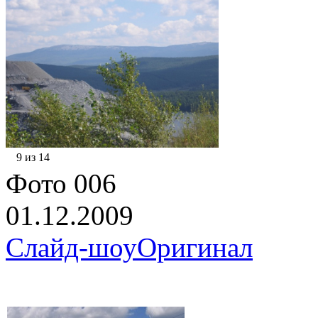
9 из 14
Фото 006
01.12.2009
Слайд-шоу
Оригинал