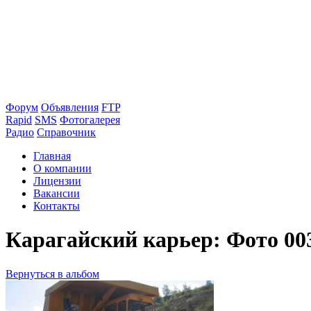
Форум
Объявления
FTP
Rapid
SMS
Фотогалерея
Радио
Справочник
Главная
О компании
Лицензии
Вакансии
Контакты
Карагайский карьер: Фото 00
Вернуться в альбом