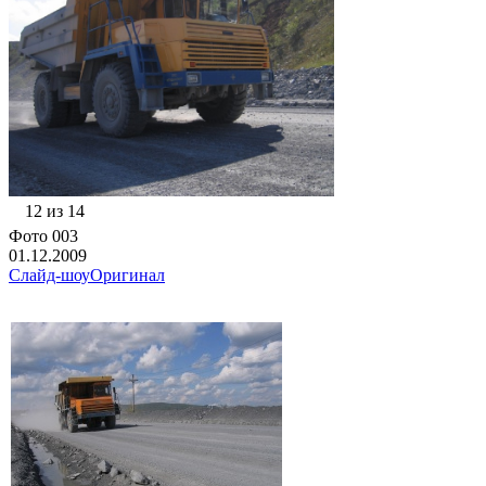
12 из 14
Фото 003
01.12.2009
Слайд-шоу
Оригинал