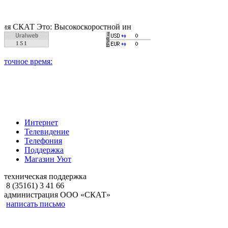
Т Это: Высокоскоростной интернет, качественное цифровое и к
Интернет
Телевидение
Телефония
Поддержка
Магазин Уют
техническая поддержка
8 (35161) 3 41 66
администрация ООО «СКАТ»
написать письмо