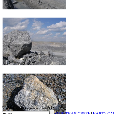
© 2002 — 2026 ООО «СКАТ»
ОБРАТНАЯ СВЯЗЬ
|
КАРТА СА