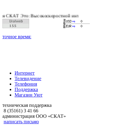
Т Это: Высокоскоростной интернет, качественное цифровое и к
Интернет
Телевидение
Телефония
Поддержка
Магазин Уют
техническая поддержка
8 (35161) 3 41 66
администрация ООО «СКАТ»
написать письмо