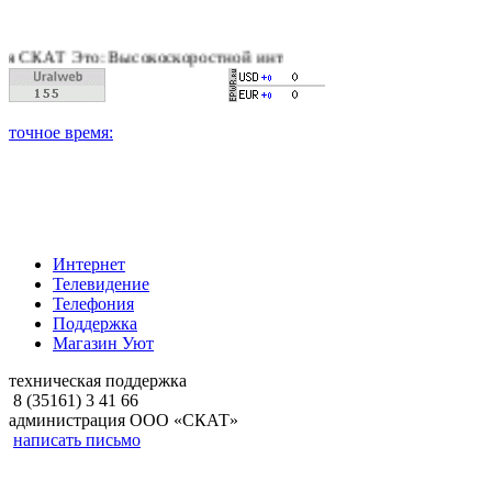
Т Это: Высокоскоростной интернет, качественное цифровое и к
Интернет
Телевидение
Телефония
Поддержка
Магазин Уют
техническая поддержка
8 (35161) 3 41 66
администрация ООО «СКАТ»
написать письмо