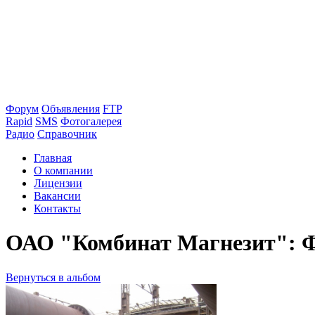
Форум
Объявления
FTP
Rapid
SMS
Фотогалерея
Радио
Справочник
Главная
О компании
Лицензии
Вакансии
Контакты
ОАО "Комбинат Магнезит": Ф
Вернуться в альбом