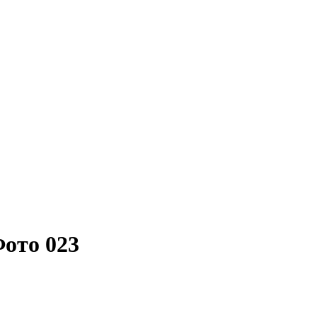
ото 023