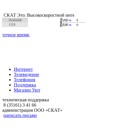
Это: Высокоскоростной интернет, качественное цифровое и каб
Интернет
Телевидение
Телефония
Поддержка
Магазин Уют
техническая поддержка
8 (35161) 3 41 66
администрация ООО «СКАТ»
написать письмо