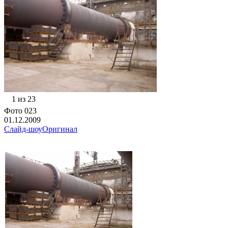
1 из 23
Фото 023
01.12.2009
Слайд-шоу
Оригинал