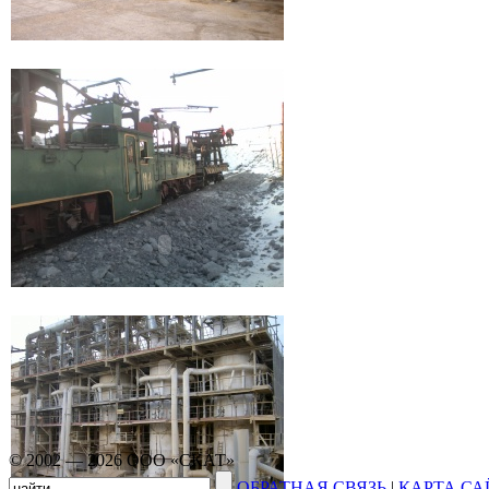
© 2002 — 2026 ООО «СКАТ»
ОБРАТНАЯ СВЯЗЬ
|
КАРТА СА