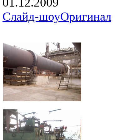
01.12.2009
Слайд-шоу
Оригинал