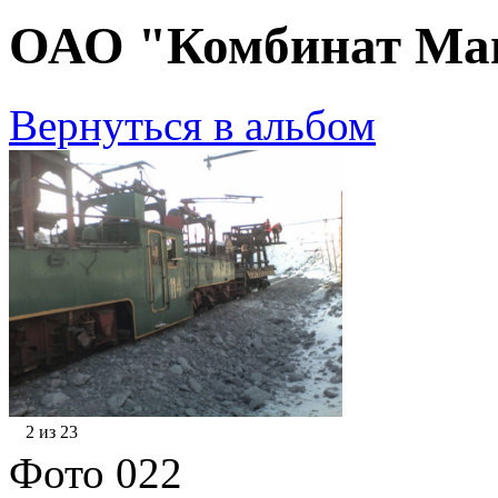
ОАО "Комбинат Маг
Вернуться в альбом
2 из 23
Фото 022