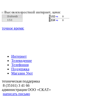
коростной интернет, качественное цифровое и кабельное теле
Интернет
Телевидение
Телефония
Поддержка
Магазин Уют
техническая поддержка
8 (35161) 3 41 66
администрация ООО «СКАТ»
написать письмо