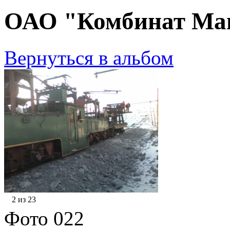
ОАО "Комбинат Маг
Вернуться в альбом
2 из 23
Фото 022