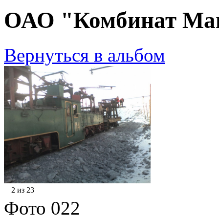
ОАО "Комбинат Маг
Вернуться в альбом
2 из 23
Фото 022