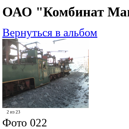
ОАО "Комбинат Маг
Вернуться в альбом
2 из 23
Фото 022