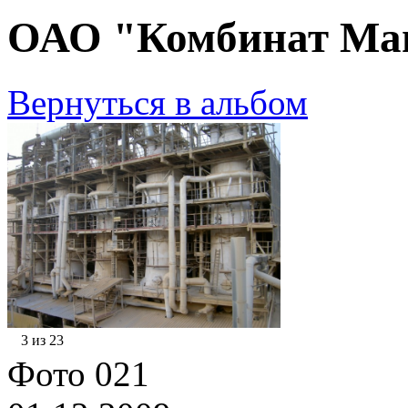
ОАО "Комбинат Маг
Вернуться в альбом
3 из 23
Фото 021