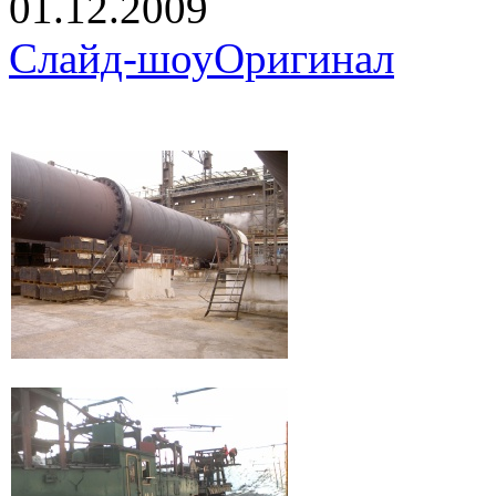
01.12.2009
Слайд-шоу
Оригинал