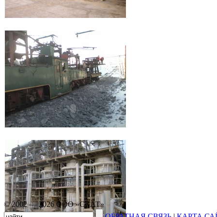
© 2002 — 2026 ООО «СКАТ»
ОБРАТНАЯ СВЯЗЬ
|
КАРТА СА