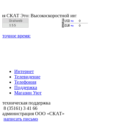
 Это: Высокоскоростной интернет, качественное цифровое и к
Интернет
Телевидение
Телефония
Поддержка
Магазин Уют
техническая поддержка
8 (35161) 3 41 66
администрация ООО «СКАТ»
написать письмо