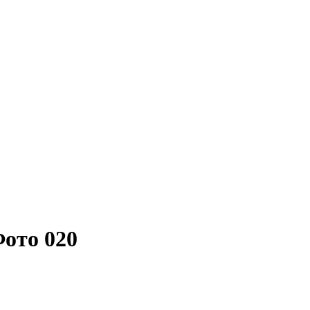
ото 020