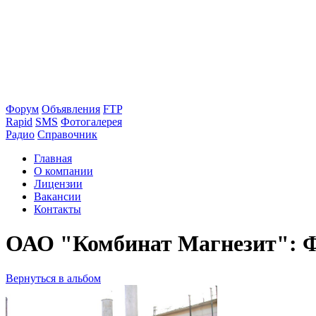
Форум
Объявления
FTP
Rapid
SMS
Фотогалерея
Радио
Справочник
Главная
О компании
Лицензии
Вакансии
Контакты
ОАО "Комбинат Магнезит": Ф
Вернуться в альбом