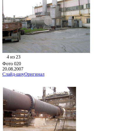
4 из 23
Фото 020
20.08.2007
Слайд-шоу
Оригинал