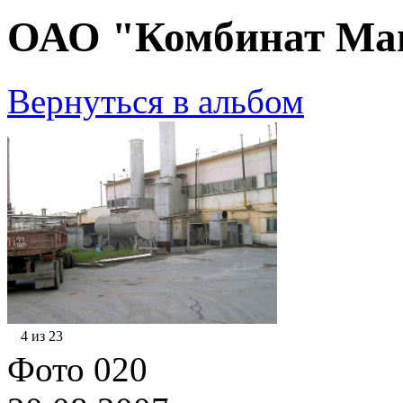
ОАО "Комбинат Маг
Вернуться в альбом
4 из 23
Фото 020