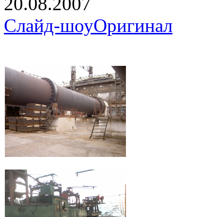
20.08.2007
Слайд-шоу
Оригинал