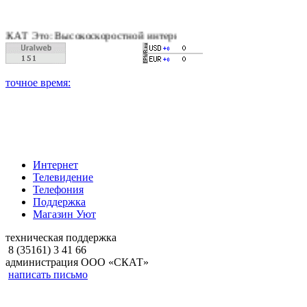
то: Высокоскоростной интернет, качественное цифровое и кабе
Интернет
Телевидение
Телефония
Поддержка
Магазин Уют
техническая поддержка
8 (35161) 3 41 66
администрация ООО «СКАТ»
написать письмо