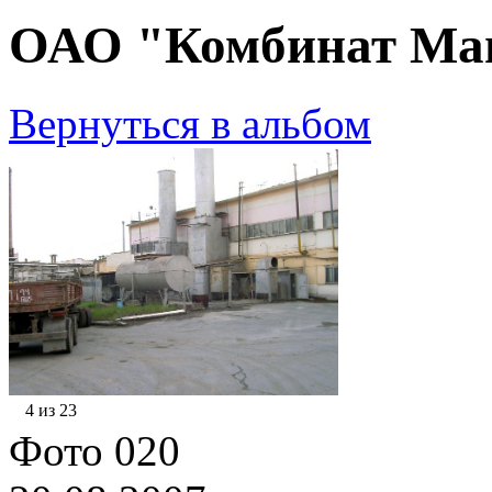
ОАО "Комбинат Маг
Вернуться в альбом
4 из 23
Фото 020