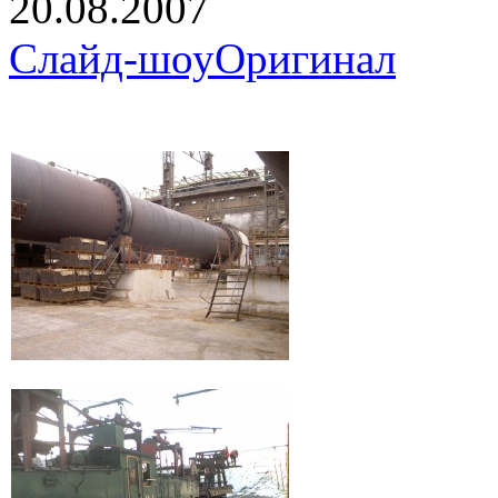
20.08.2007
Слайд-шоу
Оригинал