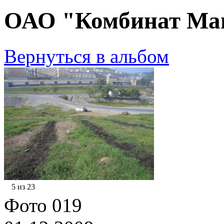
ОАО "Комбинат Маг
Вернуться в альбом
5 из 23
Фото 019