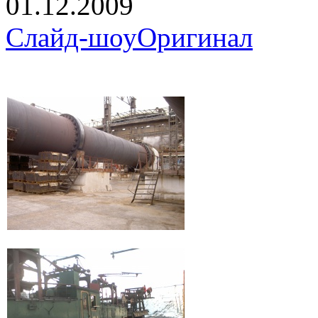
01.12.2009
Слайд-шоу
Оригинал