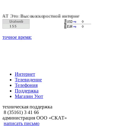
Высокоскоростной интернет, качественное цифровое и кабельно
Интернет
Телевидение
Телефония
Поддержка
Магазин Уют
техническая поддержка
8 (35161) 3 41 66
администрация ООО «СКАТ»
написать письмо