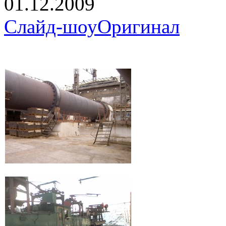
01.12.2009
Слайд-шоу
Оригинал