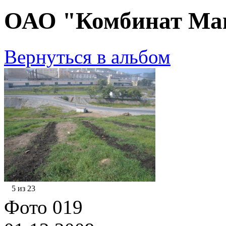
ОАО "Комбинат Маг
Вернуться в альбом
5 из 23
Фото 019