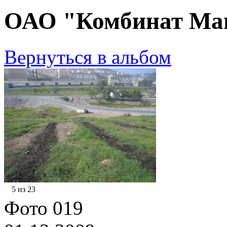
ОАО "Комбинат Маг
Вернуться в альбом
5 из 23
Фото 019