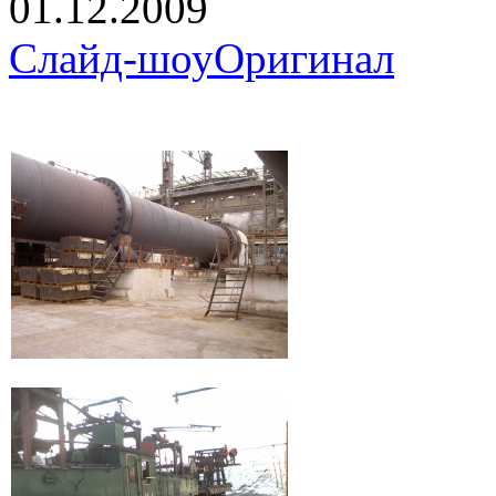
01.12.2009
Слайд-шоу
Оригинал