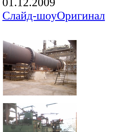
01.12.2009
Слайд-шоу
Оригинал