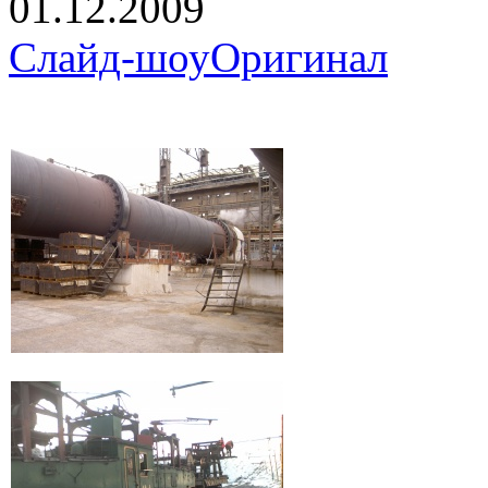
01.12.2009
Слайд-шоу
Оригинал