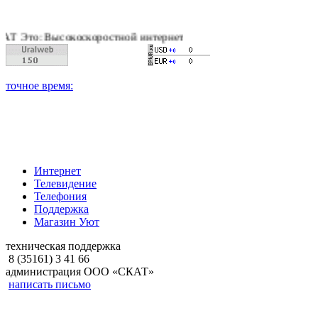
ысокоскоростной интернет, качественное цифровое и кабельное
Интернет
Телевидение
Телефония
Поддержка
Магазин Уют
техническая поддержка
8 (35161) 3 41 66
администрация ООО «СКАТ»
написать письмо