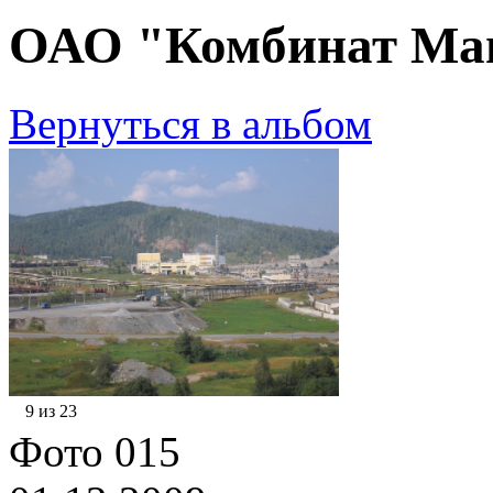
ОАО "Комбинат Маг
Вернуться в альбом
9 из 23
Фото 015