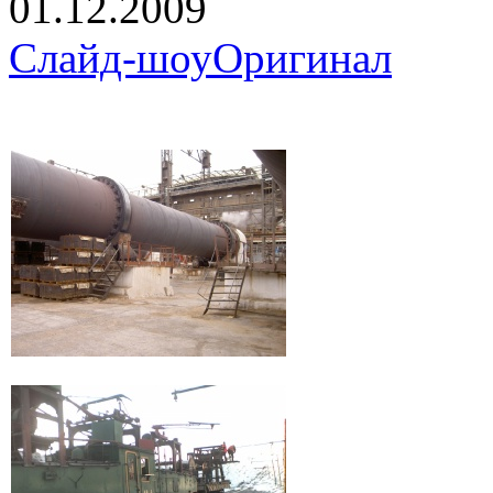
01.12.2009
Слайд-шоу
Оригинал