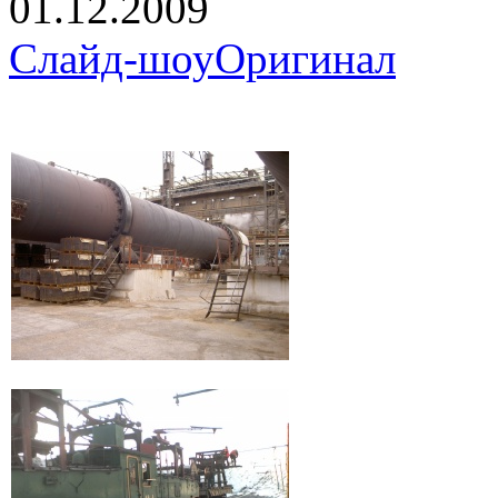
01.12.2009
Слайд-шоу
Оригинал