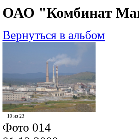
ОАО "Комбинат Маг
Вернуться в альбом
10 из 23
Фото 014