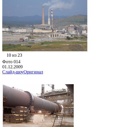
10 из 23
Фото 014
01.12.2009
Слайд-шоу
Оригинал