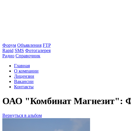
Форум
Объявления
FTP
Rapid
SMS
Фотогалерея
Радио
Справочник
Главная
О компании
Лицензии
Вакансии
Контакты
ОАО "Комбинат Магнезит": Ф
Вернуться в альбом