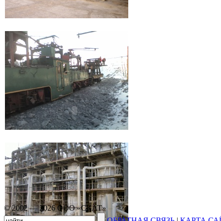
© 2002 — 2026 ООО «СКАТ»
ОБРАТНАЯ СВЯЗЬ
|
КАРТА СА