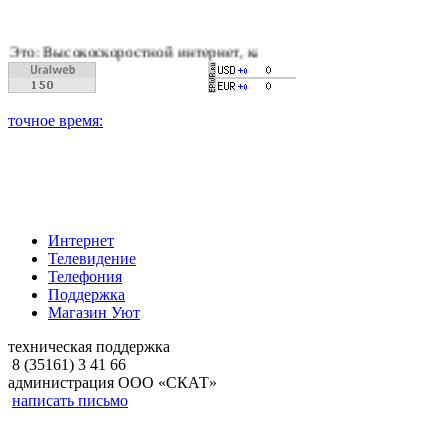
окоскоростной интернет, качественное цифровое и кабельное т
Интернет
Телевидение
Телефония
Поддержка
Магазин Уют
техническая поддержка
8 (35161) 3 41 66
администрация ООО «СКАТ»
написать письмо