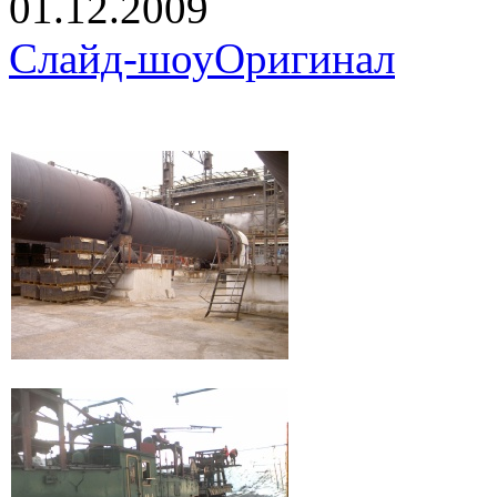
01.12.2009
Слайд-шоу
Оригинал