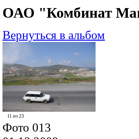
ОАО "Комбинат Маг
Вернуться в альбом
11 из 23
Фото 013