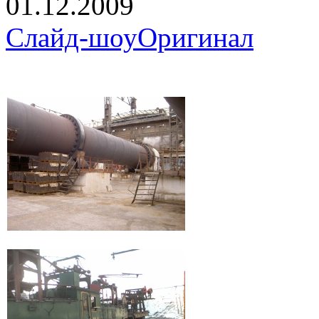
01.12.2009
Слайд-шоу
Оригинал