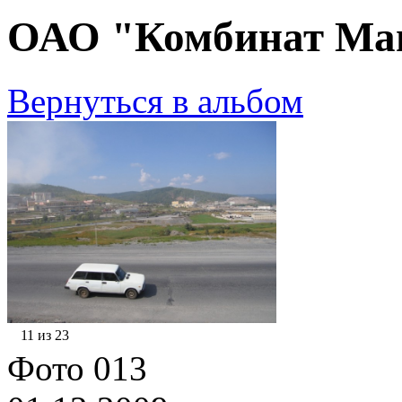
ОАО "Комбинат Маг
Вернуться в альбом
11 из 23
Фото 013