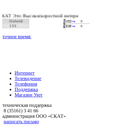
 Высокоскоростной интернет, качественное цифровое и кабельн
Интернет
Телевидение
Телефония
Поддержка
Магазин Уют
техническая поддержка
8 (35161) 3 41 66
администрация ООО «СКАТ»
написать письмо