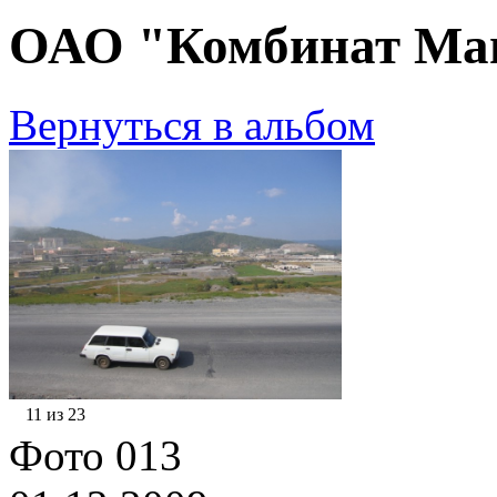
ОАО "Комбинат Маг
Вернуться в альбом
11 из 23
Фото 013