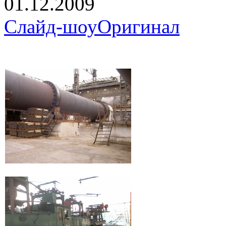
01.12.2009
Слайд-шоу
Оригинал