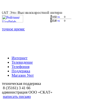
Высокоскоростной интернет, качественное цифровое и кабельн
Интернет
Телевидение
Телефония
Поддержка
Магазин Уют
техническая поддержка
8 (35161) 3 41 66
администрация ООО «СКАТ»
написать письмо