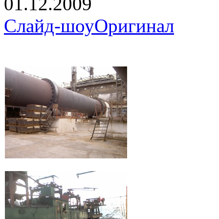
01.12.2009
Слайд-шоу
Оригинал