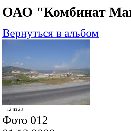
ОАО "Комбинат Маг
Вернуться в альбом
12 из 23
Фото 012