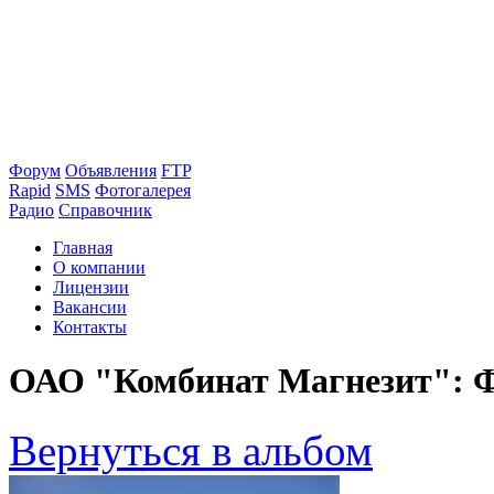
Форум
Объявления
FTP
Rapid
SMS
Фотогалерея
Радио
Справочник
Главная
О компании
Лицензии
Вакансии
Контакты
ОАО "Комбинат Магнезит": Ф
Вернуться в альбом