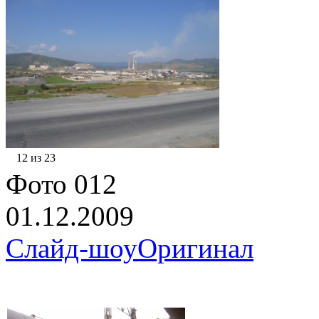
12 из 23
Фото 012
01.12.2009
Слайд-шоу
Оригинал