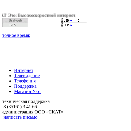
ысокоскоростной интернет, качественное цифровое и кабельное
Интернет
Телевидение
Телефония
Поддержка
Магазин Уют
техническая поддержка
8 (35161) 3 41 66
администрация ООО «СКАТ»
написать письмо