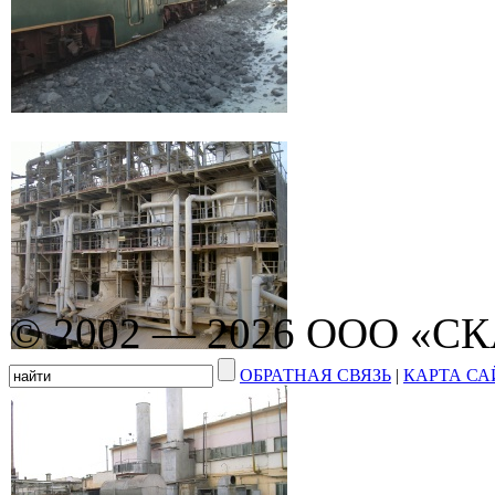
© 2002 — 2026 ООО «С
ОБРАТНАЯ СВЯЗЬ
|
КАРТА СА