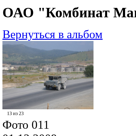
ОАО "Комбинат Маг
Вернуться в альбом
13 из 23
Фото 011