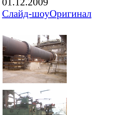
01.12.2009
Слайд-шоу
Оригинал