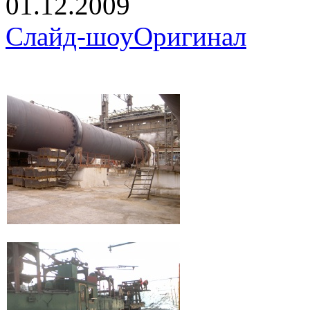
01.12.2009
Слайд-шоу
Оригинал