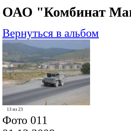
ОАО "Комбинат Маг
Вернуться в альбом
13 из 23
Фото 011