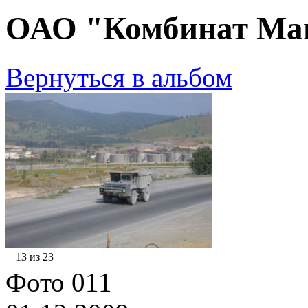
ОАО "Комбинат Маг
Вернуться в альбом
13 из 23
Фото 011