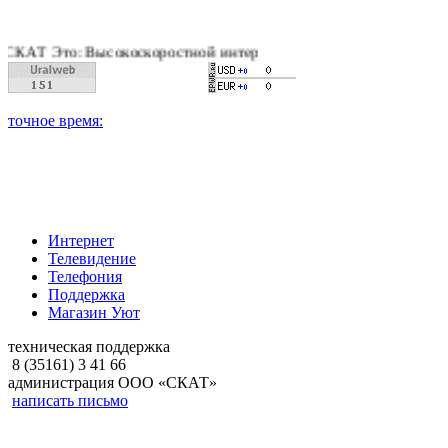
: Высокоскоростной интернет, качественное цифровое и кабел
Интернет
Телевидение
Телефония
Поддержка
Магазин Уют
техническая поддержка
8 (35161) 3 41 66
администрация ООО «СКАТ»
написать письмо