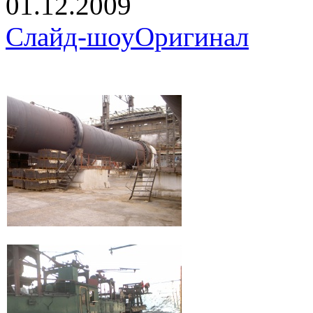
01.12.2009
Слайд-шоу
Оригинал