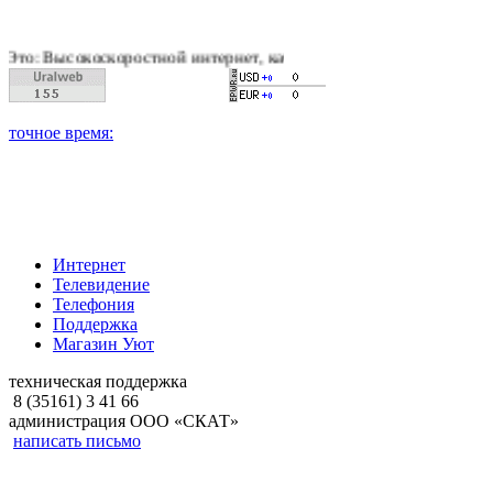
коскоростной интернет, качественное цифровое и кабельное те
Интернет
Телевидение
Телефония
Поддержка
Магазин Уют
техническая поддержка
8 (35161) 3 41 66
администрация ООО «СКАТ»
написать письмо