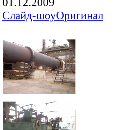
01.12.2009
Слайд-шоу
Оригинал