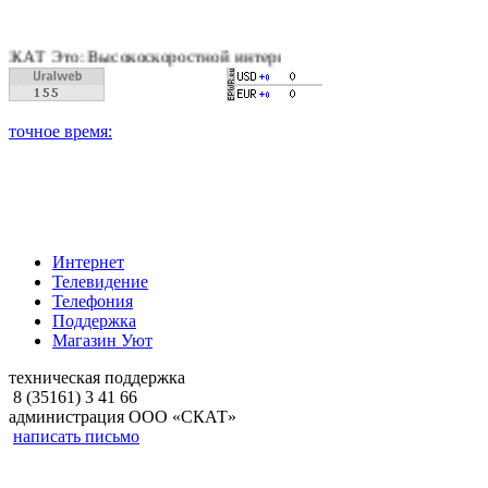
то: Высокоскоростной интернет, качественное цифровое и кабе
Интернет
Телевидение
Телефония
Поддержка
Магазин Уют
техническая поддержка
8 (35161) 3 41 66
администрация ООО «СКАТ»
написать письмо