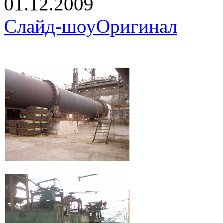
01.12.2009
Слайд-шоу
Оригинал