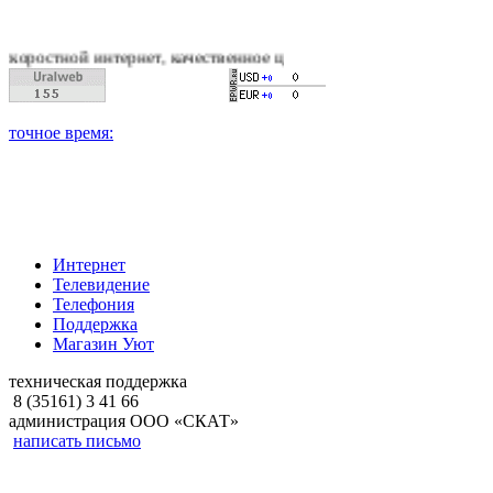
 интернет, качественное цифровое и кабельное телевиденье, 
Интернет
Телевидение
Телефония
Поддержка
Магазин Уют
техническая поддержка
8 (35161) 3 41 66
администрация ООО «СКАТ»
написать письмо