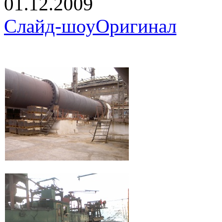
01.12.2009
Слайд-шоу
Оригинал