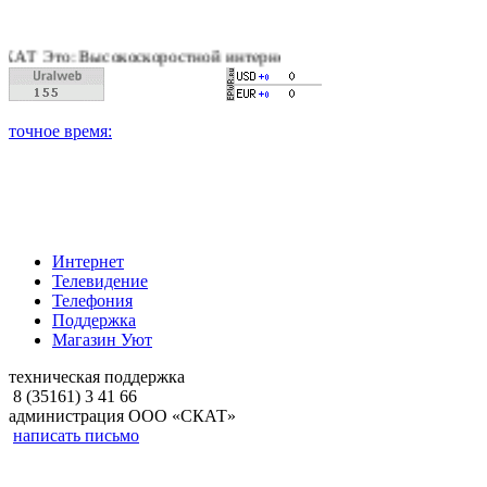
 Высокоскоростной интернет, качественное цифровое и кабельн
Интернет
Телевидение
Телефония
Поддержка
Магазин Уют
техническая поддержка
8 (35161) 3 41 66
администрация ООО «СКАТ»
написать письмо