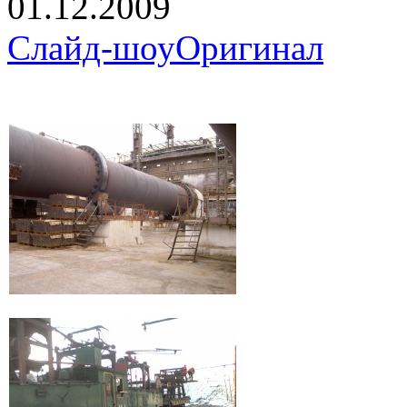
01.12.2009
Слайд-шоу
Оригинал