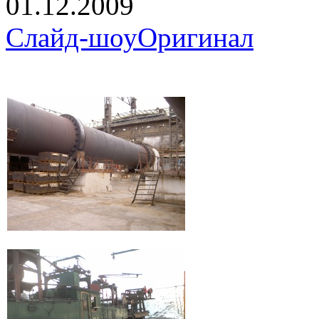
01.12.2009
Слайд-шоу
Оригинал