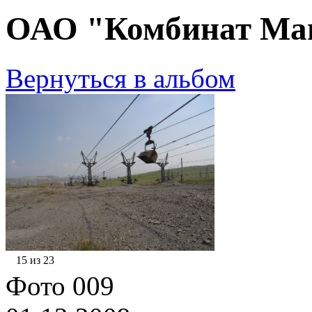
ОАО "Комбинат Маг
Вернуться в альбом
15 из 23
Фото 009