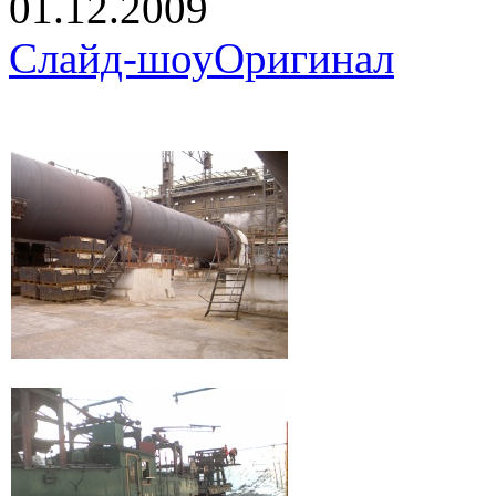
01.12.2009
Слайд-шоу
Оригинал