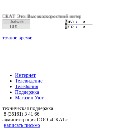
о: Высокоскоростной интернет, качественное цифровое и кабел
Интернет
Телевидение
Телефония
Поддержка
Магазин Уют
техническая поддержка
8 (35161) 3 41 66
администрация ООО «СКАТ»
написать письмо