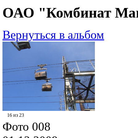
ОАО "Комбинат Маг
Вернуться в альбом
16 из 23
Фото 008