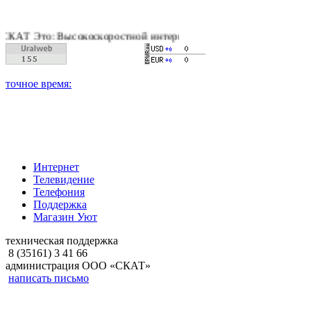
то: Высокоскоростной интернет, качественное цифровое и кабе
Интернет
Телевидение
Телефония
Поддержка
Магазин Уют
техническая поддержка
8 (35161) 3 41 66
администрация ООО «СКАТ»
написать письмо