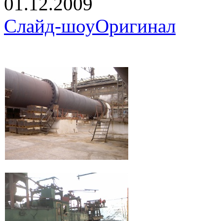
01.12.2009
Слайд-шоу
Оригинал