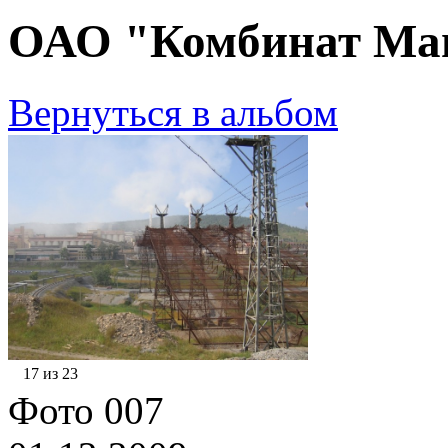
ОАО "Комбинат Маг
Вернуться в альбом
17 из 23
Фото 007