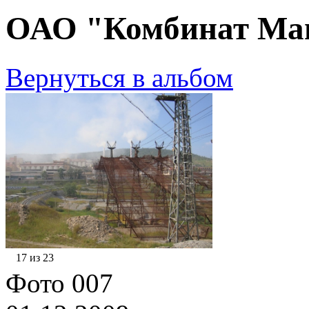
ОАО "Комбинат Маг
Вернуться в альбом
17 из 23
Фото 007