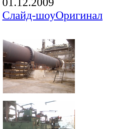
01.12.2009
Слайд-шоу
Оригинал