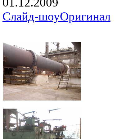
01.12.2009
Слайд-шоу
Оригинал