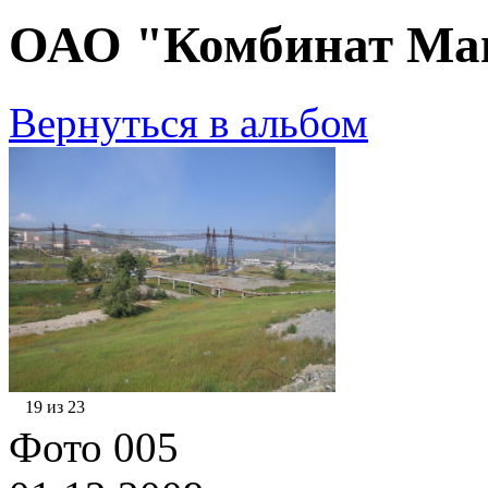
ОАО "Комбинат Маг
Вернуться в альбом
19 из 23
Фото 005