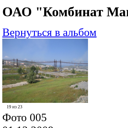
ОАО "Комбинат Маг
Вернуться в альбом
19 из 23
Фото 005