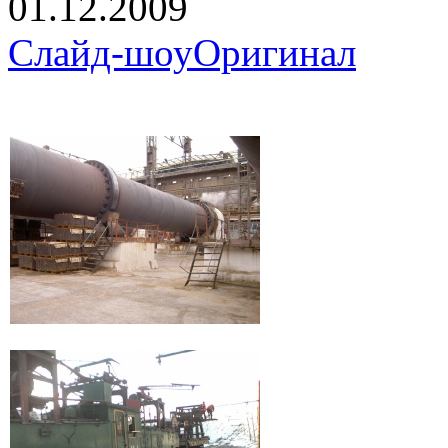
01.12.2009
Слайд-шоу
Оригинал