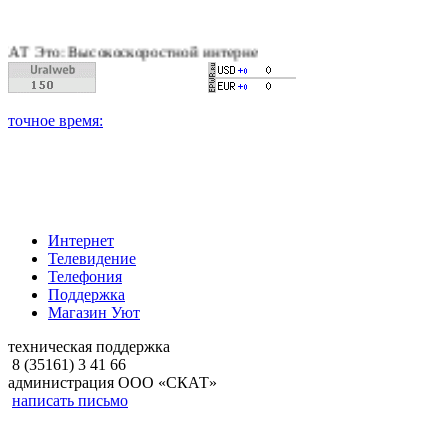
Высокоскоростной интернет, качественное цифровое и кабельно
Интернет
Телевидение
Телефония
Поддержка
Магазин Уют
техническая поддержка
8 (35161) 3 41 66
администрация ООО «СКАТ»
написать письмо