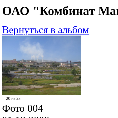
ОАО "Комбинат Маг
Вернуться в альбом
20 из 23
Фото 004