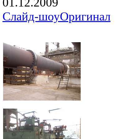
01.12.2009
Слайд-шоу
Оригинал