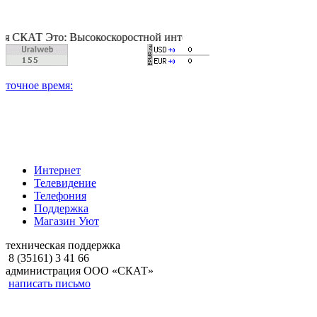
 Это: Высокоскоростной интернет, качественное цифровое и ка
Интернет
Телевидение
Телефония
Поддержка
Магазин Уют
техническая поддержка
8 (35161) 3 41 66
администрация ООО «СКАТ»
написать письмо