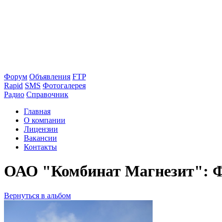
Форум
Объявления
FTP
Rapid
SMS
Фотогалерея
Радио
Справочник
Главная
О компании
Лицензии
Вакансии
Контакты
ОАО "Комбинат Магнезит": Ф
Вернуться в альбом