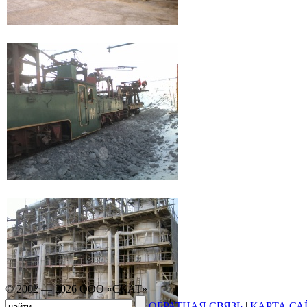
© 2002 — 2026 ООО «СКАТ»
ОБРАТНАЯ СВЯЗЬ
|
КАРТА СА