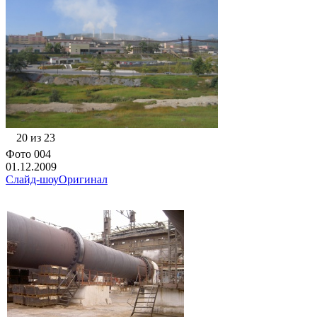
20 из 23
Фото 004
01.12.2009
Слайд-шоу
Оригинал