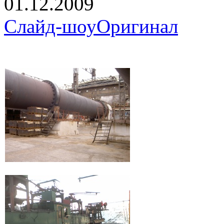
01.12.2009
Слайд-шоу
Оригинал