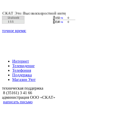
Это: Высокоскоростной интернет, качественное цифровое и каб
Интернет
Телевидение
Телефония
Поддержка
Магазин Уют
техническая поддержка
8 (35161) 3 41 66
администрация ООО «СКАТ»
написать письмо