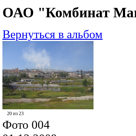
ОАО "Комбинат Маг
Вернуться в альбом
20 из 23
Фото 004