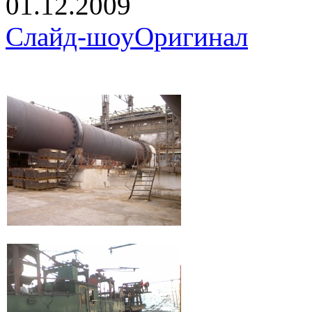
01.12.2009
Слайд-шоу
Оригинал