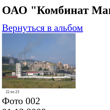
ОАО "Комбинат Маг
Вернуться в альбом
22 из 23
Фото 002