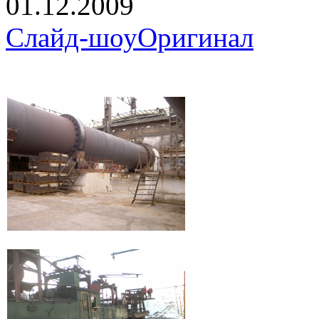
01.12.2009
Слайд-шоу
Оригинал