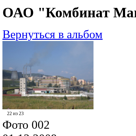
ОАО "Комбинат Маг
Вернуться в альбом
22 из 23
Фото 002