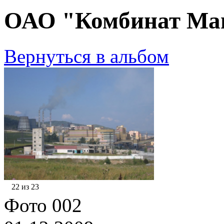
ОАО "Комбинат Маг
Вернуться в альбом
22 из 23
Фото 002