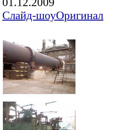
01.12.2009
Слайд-шоу
Оригинал