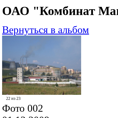
ОАО "Комбинат Маг
Вернуться в альбом
22 из 23
Фото 002