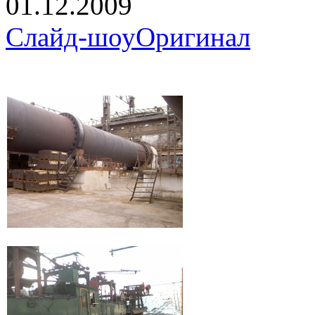
01.12.2009
Слайд-шоу
Оригинал